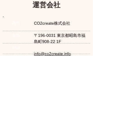
運営会社
商号
CO2create株式会社
本店
〒196-0031 東京都昭島市福
島町908-22 1F
Mail​
info@co2create.info
HP
https://www.co2create.net/
【ご相談無料】まずはお気軽に連絡ください
LINE登録