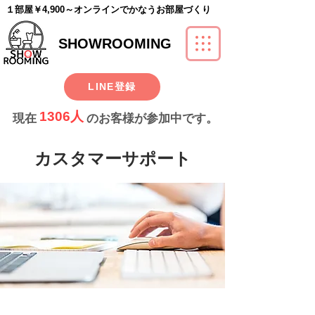
​１部屋￥4,900～オンラインでかなうお部屋づくり
SHOWROOMING
LINE登録
1306人
現在
のお客様が参加中です。
​カスタマーサポート