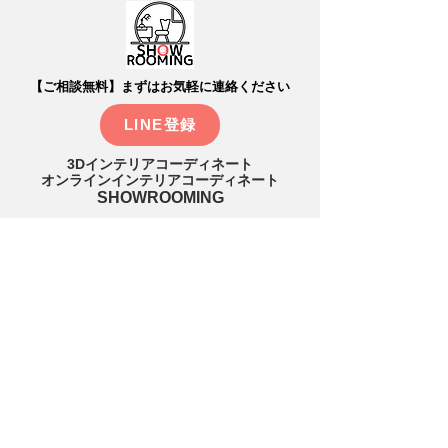
【ご相談無料】まずはお気軽に連絡ください
LINE登録
3Dインテリアコーディネート
オンラインインテリアコーディネート
SHOWROOMING
​MALE：
info@showrooming.online
▶利用規約
▶プライバシーポリシー
▶特定商取引法に基づく表記
▶アクセシビリティ宣言
Copyright © 2021 CO2create,inc